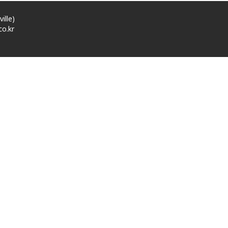
ille)
o.kr