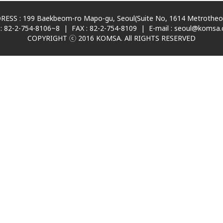
ESS : 199 Baekbeom-ro Mapo-gu, Seoul(Suite No, 1614 Metrotheov
: 82-2-754-8106~8 | FAX : 82-2-754-8109 | E-mail : seoul@komsa.c
COPYRIGHT ⓒ 2016 KOMSA. All RIGHTS RESERVED